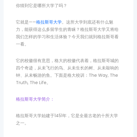
你猜到它是哪所大学了吗？
它就是——
格拉斯哥大学
。这所大学到底还有什么魅
力，能获得这么多留学生的青睐？格拉斯哥大学又将给
我们怎样的学习和生活体验？今天我们就到格拉斯哥看
一看。
它的校徽很有意思，格大的校徽代表着，格拉斯哥城的
四个奇迹，从未飞行的鸟、从未生长的树、从未敲响的
钟、从未畅游的鱼。下面是格大校训：The Way, The
Truth, The Life。
格拉斯哥大学简介：
格拉斯哥大学始建于1451年，它是全最古老的十所大学
之一。