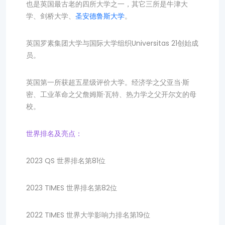
也是英国最古老的四所大学之一，其它三所是牛津大
学、剑桥大学、
圣安德鲁斯大学
。
英国罗素集团大学与国际大学组织Universitas 21创始成
员。
英国第一所获超五星级评价大学。经济学之父亚当·斯
密、工业革命之父詹姆斯·瓦特、热力学之父开尔文的母
校。
世界排名及亮点：
2023 QS 世界排名第81位
2023 TIMES 世界排名第82位
2022 TIMES 世界大学影响力排名第19位