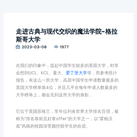
走进古典与现代交织的魔法学院-格拉
斯哥大学
2023-03-08
1977
在我们的印象中，提起中国学生较多的英国大学，时常
会想到UCL、KCL、曼大、
爱丁堡大学
等，而参考统计
报告，有这么一所大学，高居中国学生申请数量最多的
英国大学榜单第4位，并且几乎在每年申请人数最多的
大学榜单上，都会见到这所大学的身影。
它位于英国苏格兰，常年位列各世界大学排名百强，被
称为“排名靠前且好拿offer”的大学之一，以“霍格沃
兹”风格的校园深受颜控留学生的欢迎。