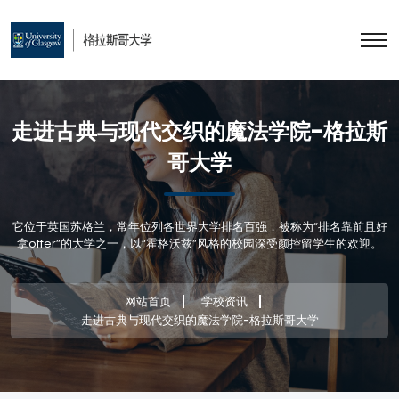
走进古典与现代交织的魔法学院-格拉斯
哥大学
它位于英国苏格兰，常年位列各世界大学排名百强，被称为“排名靠前且好
拿offer”的大学之一，以“霍格沃兹”风格的校园深受颜控留学生的欢迎。
网站首页
学校资讯
走进古典与现代交织的魔法学院-格拉斯哥大学