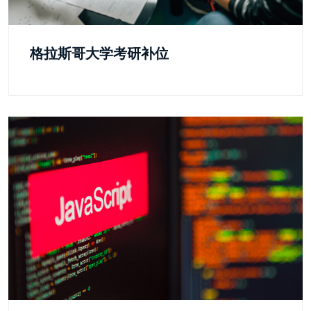
格拉斯哥大学考研补位