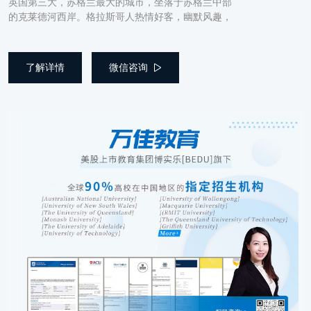
英国第三大，苏格兰最大的城市，坐落于苏格兰中部
的克莱德河西岸。格拉斯哥人热情好客，幽默风趣，
了解详情
微信咨询