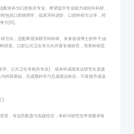
学，适配本科为口腔相关专业、希望提升专业能力或转向科研、
课程包括口腔病理学、临床牙科进阶、口腔科研方法等，同
力[6]。
关科研方向，适配希望深耕牙科科研、未来攻读博士的学子;由
料研发、口腔公共卫生等方向开展专项研究，培养科研思
如医学、公共卫生等相关专业)、或本科成绩未达研究生直接
论与科研基础，完成预科学习且成绩达标后，可直接升读该
文)
背景、专业匹配度与实践经历，本科与研究生申请要求有