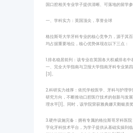
国口腔相关专业学子提供清晰、可落地的留学参
一、学科实力：英国顶尖，享誉全球
格拉斯哥大学牙科专业的核心竞争力，源于其百
均占据重要地位，核心优势体现在以下三点：
1.排名稳居前列：该专业在英国各大权威排名
一、完全大学指南与卫报大学指南牙科专业第四，
[3]。
2.科研实力雄厚：依托学校医学、牙科与护理
研究方向，不断推动口腔医疗技术的创新与发展
理水平[1]。同时，该学院荣获雅典娜天鹅银质
3.硬件设施完备：拥有专属的格拉斯哥牙科医
字化牙科技术平台，为学子提供从基础实操到临