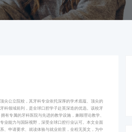
顶尖公立院校，其牙科专业依托深厚的学术底蕴、顶尖的
牙科领域前列，是全球口腔学子赴英深造的优选。该校牙
校，拥有专属的牙科医院与先进的教学设施，兼顾理论教学、
专业能力与国际视野，深受全球口腔行业认可。本文全面
系、申请要求、就读体验与就业前景，全程无英文，为中