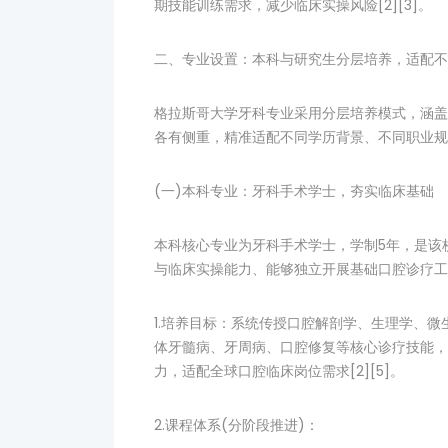
期技能训练需求，减少临床实操风险[2][3]。
二、专业设置：本科与研究生分层培养，适配不
格拉斯哥大学牙科专业采用分层培养模式，涵盖
各有侧重，精准适配不同学历背景、不同职业规
(一)本科专业：牙科手术学士，夯实临床基础
本科核心专业为牙科手术学士，学制5年，是该
与临床实操能力、能够独立开展基础口腔诊疗工作的
1.培养目标：系统传授口腔解剖学、生理学、
体牙髓病、牙周病、口腔修复等核心诊疗技能，
力，适配全球口腔临床岗位需求[2][5]。
2.课程体系(分阶段推进)：