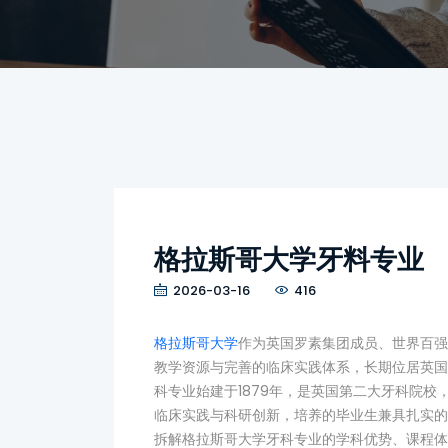
格拉斯哥大学牙料专业
2026-03-16
416
格拉斯哥大学
作为英国罗素集团成员、世界百强
教学资源与完善的临床实践体系，长期位居英国
科专业始建于1879年，是英国第二大牙科院
临床实践与科研创新，培养的毕业生兼具扎实的
拆解格拉斯哥大学牙科专业的学科优势、课程体