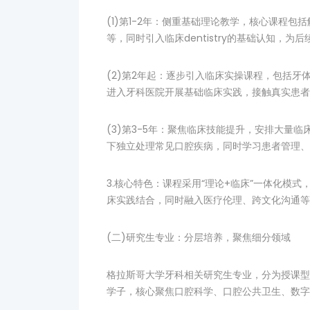
(1)第1-2年：侧重基础理论教学，核心课程
等，同时引入临床dentistry的基础认知，为后续
(2)第2年起：逐步引入临床实操课程，包括
进入牙科医院开展基础临床实践，接触真实患者案例[
(3)第3-5年：聚焦临床技能提升，安排大量临
下独立处理常见口腔疾病，同时学习患者管理、
3.核心特色：课程采用“理论+临床”一体化模
床实践结合，同时融入医疗伦理、跨文化沟通等
(二)研究生专业：分层培养，聚焦细分领域
格拉斯哥大学牙科相关研究生专业，分为授课型
学子，核心聚焦口腔科学、口腔公共卫生、数字