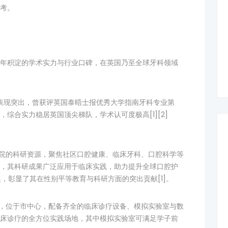
考。
年积淀的学术实力与行业口碑，在英国乃至全球牙科领域
中表现突出，曾获评英国泰晤士报优秀大学指南牙科专业第
综合实力稳居英国顶尖梯队，学术认可度极高[1][2]
学院的科研资源，聚焦社区口腔健康、临床牙科、口腔科学等
，其科研成果广泛应用于临床实践，助力提升全球口腔护
奖，彰显了其在性别平等教育与科研方面的突出贡献[1]。
院，位于市中心，配备齐全的临床诊疗设备、模拟实验室与数
床诊疗的全方位实践场地，其中模拟实验室可满足学子前