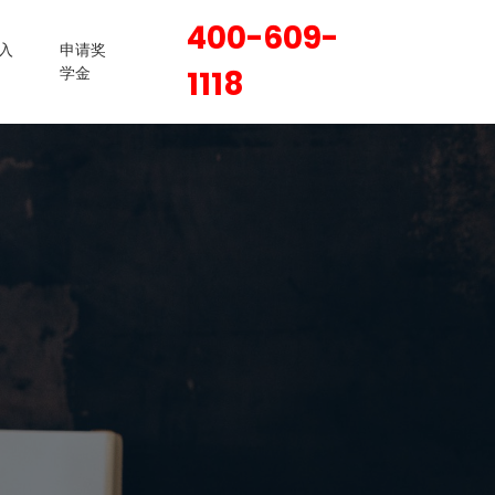
400-609-
入
申请奖
学金
1118