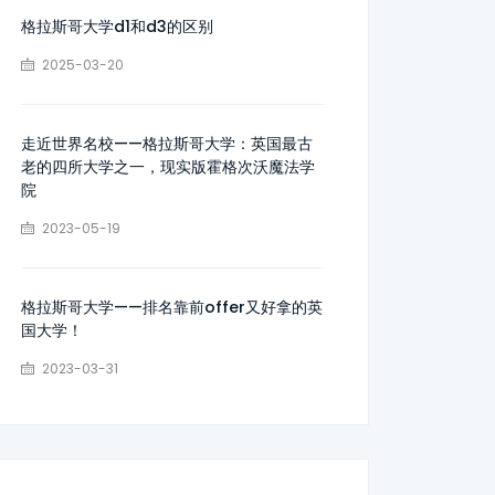
格拉斯哥大学d1和d3的区别
2025-03-20
走近世界名校——格拉斯哥大学：英国最古
老的四所大学之一，现实版霍格次沃魔法学
院
2023-05-19
格拉斯哥大学——排名靠前offer又好拿的英
国大学！
2023-03-31