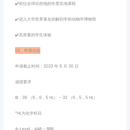
✔️前往全球目的地的年度实地课程
✔️进入大学世界著名的解剖学和动物学博物馆
✔️高质量的学生体验
03、申请信息
申请截止时间：2023 年 6 月 30 日
成绩要求
IB：36 （6，6，5 HL） – 32 （6，5，5 HL）
*HL为化学科目
A-Level：AAB – BBB