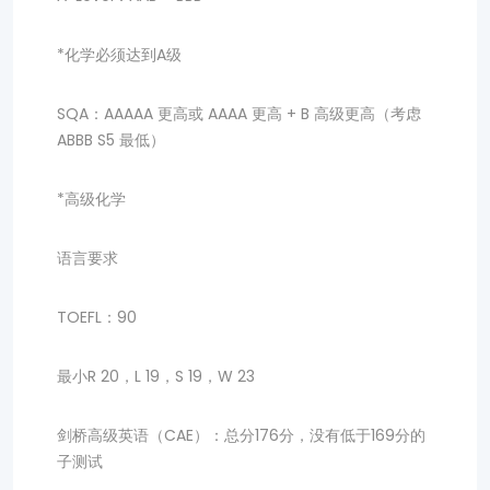
*化学必须达到A级
SQA：AAAAA 更高或 AAAA 更高 + B 高级更高（考虑
ABBB S5 最低）
*高级化学
语言要求
TOEFL：90
最小R 20，L 19，S 19，W 23
剑桥高级英语（CAE）：总分176分，没有低于169分的
子测试