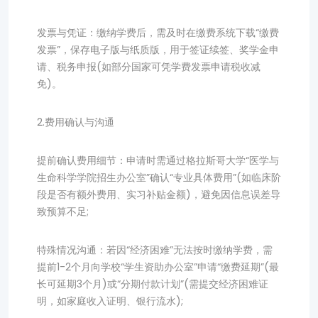
发票与凭证：缴纳学费后，需及时在缴费系统下载“缴费
发票”，保存电子版与纸质版，用于签证续签、奖学金申
请、税务申报(如部分国家可凭学费发票申请税收减
免)。
2.费用确认与沟通
提前确认费用细节：申请时需通过格拉斯哥大学“医学与
生命科学学院招生办公室”确认“专业具体费用”(如临床阶
段是否有额外费用、实习补贴金额)，避免因信息误差导
致预算不足;
特殊情况沟通：若因“经济困难”无法按时缴纳学费，需
提前1-2个月向学校“学生资助办公室”申请“缴费延期”(最
长可延期3个月)或“分期付款计划”(需提交经济困难证
明，如家庭收入证明、银行流水);