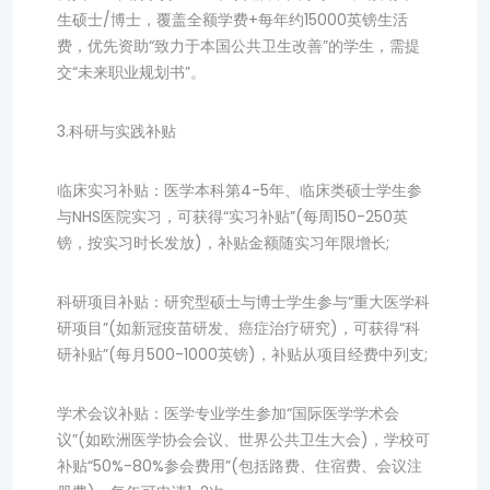
生硕士/博士，覆盖全额学费+每年约15000英镑生活
费，优先资助“致力于本国公共卫生改善”的学生，需提
交“未来职业规划书”。
3.科研与实践补贴
临床实习补贴：医学本科第4-5年、临床类硕士学生参
与NHS医院实习，可获得“实习补贴”(每周150-250英
镑，按实习时长发放)，补贴金额随实习年限增长;
科研项目补贴：研究型硕士与博士学生参与“重大医学科
研项目”(如新冠疫苗研发、癌症治疗研究)，可获得“科
研补贴”(每月500-1000英镑)，补贴从项目经费中列支;
学术会议补贴：医学专业学生参加“国际医学学术会
议”(如欧洲医学协会会议、世界公共卫生大会)，学校可
补贴“50%-80%参会费用”(包括路费、住宿费、会议注