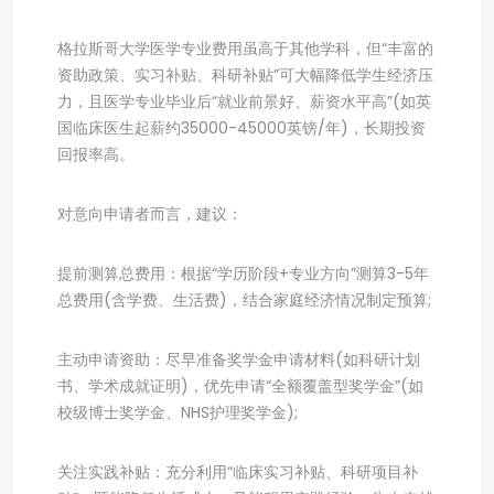
格拉斯哥大学医学专业费用虽高于其他学科，但“丰富的
资助政策、实习补贴、科研补贴”可大幅降低学生经济压
力，且医学专业毕业后“就业前景好、薪资水平高”(如英
国临床医生起薪约35000-45000英镑/年)，长期投资
回报率高。
对意向申请者而言，建议：
提前测算总费用：根据“学历阶段+专业方向”测算3-5年
总费用(含学费、生活费)，结合家庭经济情况制定预算;
主动申请资助：尽早准备奖学金申请材料(如科研计划
书、学术成就证明)，优先申请“全额覆盖型奖学金”(如
校级博士奖学金、NHS护理奖学金);
关注实践补贴：充分利用“临床实习补贴、科研项目补