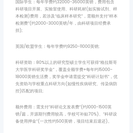
国际学生：每年学费约32000-36000英镑，费用包含
科研项目开展、实验室使用、科研耗材(如实验试剂、样
本检测)费用，若涉及“临床样本研究”，需额外支付“样本
检测费”(约2000-3000英镑/年，由科研项目经费承
担);
英国/欧盟学生：每年学费约9250-11000英镑;
科研资助：80%以上的研究型硕士学生可获得“格拉斯哥
大学医学科研奖学金”，覆盖全额学费+每年约15000-
18000英镑生活费，奖学金申请需提交“科研计划书”，优
先资助与学校重点科研方向(如慢性疾病研究、传染病防
控)匹配的项目;
额外费用：需支付“科研论文发表费”(约1000-1500英
镑/篇，开源期刊费用较高，学校可补贴70%)、“科研设
备使用押金”(一次性约500英镑，项目结束后退还)。