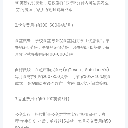
50英镑/月)费用，建议选择“步行15分钟内可达实习医
院”的房源，减少通勤时间与成本。
2.饮食费用(约300-500英镑/月)
食堂就餐：学校食堂与医院食堂提供“学生优惠餐”，早
餐约3-5英镑，午餐约5-8英镑，晚餐约6-10英镑，每
月食堂就餐费用约400-600英镑;
自行做饭：在超市购买食材(如Tesco、Sainsbury's)，
每月食材费用约200-300英镑，可节省30%-40%饮食
成本，医院周边有多个超市，方便临床实习间隙采购。
3.交通费用(约50-100英镑/月)
公交出行：格拉斯哥公交对学生实行“折扣票价”，办
理“学生公交卡”后，单程约1.5英镑，每月公交费用约50-