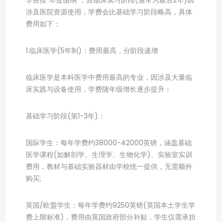
学费按“年度缴纳”，且临床实习阶段(通常为最后2年)因
涉及医院资源使用，学费会比基础学习阶段略高，具体
费用如下：
1.临床医学(5年制)：费用最高，分阶段递增
临床医学是本科医学中费用最高的专业，因涉及大量临
床实践与设备使用，学费随年级增长逐步提升：
基础学习阶段(第1-3年)：
国际学生：每年学费约38000-42000英镑，涵盖基础
医学课程(如解剖学、生理学、生物化学)、实验室实训
费用，教材与基础实验器材由学校统一提供，无需额外
购买;
英国/欧盟学生：每年学费约9250英镑(英国本土学生学
费上限标准)，费用由英国政府部分补贴，学生仅需承担