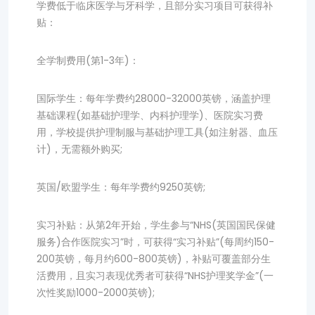
学费低于临床医学与牙科学，且部分实习项目可获得补
贴：
全学制费用(第1-3年)：
国际学生：每年学费约28000-32000英镑，涵盖护理
基础课程(如基础护理学、内科护理学)、医院实习费
用，学校提供护理制服与基础护理工具(如注射器、血压
计)，无需额外购买;
英国/欧盟学生：每年学费约9250英镑;
实习补贴：从第2年开始，学生参与“NHS(英国国民保健
服务)合作医院实习”时，可获得“实习补贴”(每周约150-
200英镑，每月约600-800英镑)，补贴可覆盖部分生
活费用，且实习表现优秀者可获得“NHS护理奖学金”(一
次性奖励1000-2000英镑);