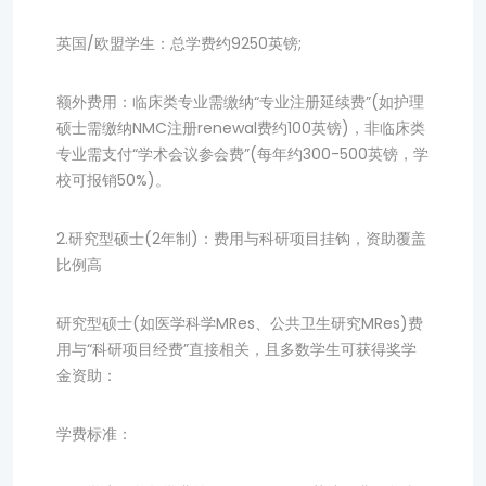
英国/欧盟学生：总学费约9250英镑;
额外费用：临床类专业需缴纳“专业注册延续费”(如护理
硕士需缴纳NMC注册renewal费约100英镑)，非临床类
专业需支付“学术会议参会费”(每年约300-500英镑，学
校可报销50%)。
2.研究型硕士(2年制)：费用与科研项目挂钩，资助覆盖
比例高
研究型硕士(如医学科学MRes、公共卫生研究MRes)费
用与“科研项目经费”直接相关，且多数学生可获得奖学
金资助：
学费标准：