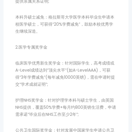
提供亲属关系证明;
本科升硕士减免：格拉斯哥大学医学本科毕业生申请本
校医学硕士，可获得“20%学费减免”，鼓励本校优秀学
生继续深造。
2.医学专属奖学金
临床医学优秀新生奖学金：针对国际学生，高考成绩或
A-Level成绩达到“顶尖水平”(如A-LevelAAA)，可获
得“3年学费减免”(每年减免10000英镑)，需在申请时提
交“学术成就证明”;
护理NHS奖学金：针对护理学本科与硕士学生，由英国
NHS提供，覆盖50%学费+每月约800英镑生活费，申请
需承诺“毕业后在NHS工作至少2年”;
公共卫生国际奖学金：针对发展中国家学生申请公共卫