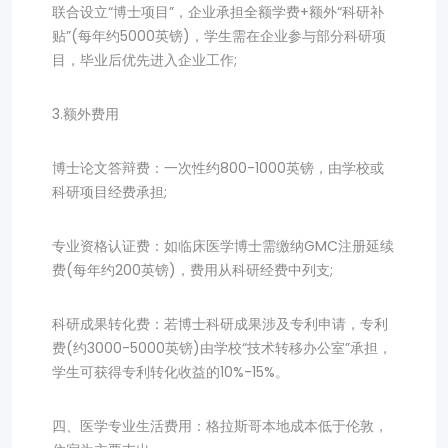
联合设立“博士项目”，企业承担全额学费+额外“科研补
贴”(每年约5000英镑)，学生需在企业参与部分科研项
目，毕业后优先进入企业工作;
3.额外费用
博士论文答辩费：一次性约800-1000英镑，由学校或
科研项目经费承担;
专业资格认证费：如临床医学博士需缴纳GMC注册延续
费(每年约200英镑)，费用从科研经费中列支;
科研成果转化费：若博士科研成果涉及专利申请，专利
费(约3000-5000英镑)由学校“技术转移办公室”承担，
学生可获得专利转化收益的10%-15%。
四、医学专业生活费用：格拉斯哥本地成本低于伦敦，