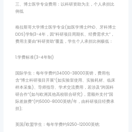
三、博士医学专业费用：以科研资助为主，个人承担比
例低
格拉斯哥大学博士医学专业(如医学博士PhD、牙科博士
DDS)学制3-4年，因“科研项目周期长、经费需求大”，
费用主要由“科研资助”覆盖，学生个人承担比例极低：
1.学费标准(3-4年制)
国际学生：每年学费约34000-38000英镑，费用包
含“博士科研项目开展”(如实验室使用、实验耗材、临床
样本采集)、导师指导、学术交流费用，若涉及“跨国科
研合作”(如与欧洲其他高校联合研究)，需额外支付“国
际差旅费”(约5000-8000英镑/年，由科研项目经费承
担);
英国/欧盟学生：每年学费约9250-12000英镑;