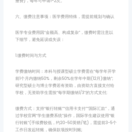
册费)，每年可申请1-2次。
六、缴费注意事项：医学费用特殊，需提前规划与确认
医学专业费用因“金额高、构成复杂”，缴费时需注意以
下细节，避免延误或失误：
1.缴费时间与方式
学费缴纳时间：本科与授课型硕士学费需在“每学年开学
前1个月内缴纳50%，剩余50%在学年中期(12月)缴纳”;
研究型硕士与博士学费若有资助，由资助方直接支付给
学校，无资助学生需按“每学期缴纳1/3”的方式支付;
缴费方式：支持“银行转账”“信用卡支付”“国际汇款”，通
过学校官网“学生缴费系统”操作，国际学生建议使用“银
行转账”(手续费较低，约20-50英镑/笔)，需提前3-5个
工作日发起转账，确保款项按时到账;