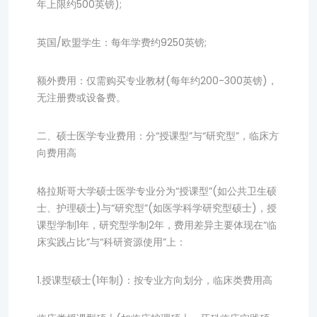
年上限约500英镑);
英国/欧盟学生：每年学费约9250英镑;
额外费用：仅需购买专业教材(每年约200-300英镑)，
无注册费或设备费。
二、硕士医学专业费用：分“授课型”与“研究型”，临床方
向费用高
格拉斯哥大学硕士医学专业分为“授课型”(如公共卫生硕
士、护理硕士)与“研究型”(如医学科学研究型硕士)，授
课型学制1年，研究型学制2年，费用差异主要体现在“临
床实践占比”与“科研资源使用”上：
1.授课型硕士(1年制)：按专业方向划分，临床类费用高