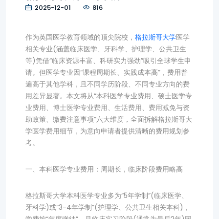
2025-12-01
816
作为英国医学教育领域的顶尖院校，
格拉斯哥大学
医学
相关专业(涵盖临床医学、牙科学、护理学、公共卫生
等)凭借“临床资源丰富、科研实力强劲”吸引全球学生申
请。但医学专业因“课程周期长、实践成本高”，费用普
遍高于其他学科，且不同学历阶段、不同专业方向的费
用差异显著。本文将从“本科医学专业费用、硕士医学专
业费用、博士医学专业费用、生活费用、费用减免与资
助政策、缴费注意事项”六大维度，全面拆解格拉斯哥大
学医学费用细节，为意向申请者提供清晰的费用规划参
考。
一、本科医学专业费用：周期长，临床阶段费用略高
格拉斯哥大学本科医学专业多为“5年学制”(临床医学、
牙科学)或“3-4年学制”(护理学、公共卫生相关本科)，