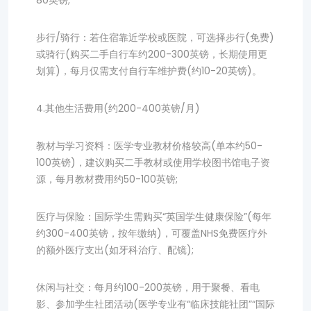
80英镑;
步行/骑行：若住宿靠近学校或医院，可选择步行(免费)
或骑行(购买二手自行车约200-300英镑，长期使用更
划算)，每月仅需支付自行车维护费(约10-20英镑)。
4.其他生活费用(约200-400英镑/月)
教材与学习资料：医学专业教材价格较高(单本约50-
100英镑)，建议购买二手教材或使用学校图书馆电子资
源，每月教材费用约50-100英镑;
医疗与保险：国际学生需购买“英国学生健康保险”(每年
约300-400英镑，按年缴纳)，可覆盖NHS免费医疗外
的额外医疗支出(如牙科治疗、配镜);
休闲与社交：每月约100-200英镑，用于聚餐、看电
影、参加学生社团活动(医学专业有“临床技能社团”“国际