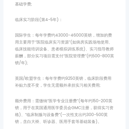
基础学费;
临床实习阶段(第4-5年)：
国际学生：每年学费约43000-46000英镑，增加的费
用主要用于“医院临床实习资源”(如病房实践场地使用、
临床技能培训设备、患者模拟训练系统)、实习指导教师
薪酬，部分实习项目需支付“医院管理费”(约500-800英
镑/年);
英国/欧盟学生：每年学费约9250英镑，临床阶段费用
补贴力度不变，学生无需额外承担实习相关费用;
额外费用：需缴纳“医学专业注册费”(每年约150-200英
镑，用于在英国通用医学委员会GMC注册，获得实习资
格)、“临床制服与设备费”(一次性支出约300-500英
镑，含白大褂、听诊器、医用手套等基础装备)。