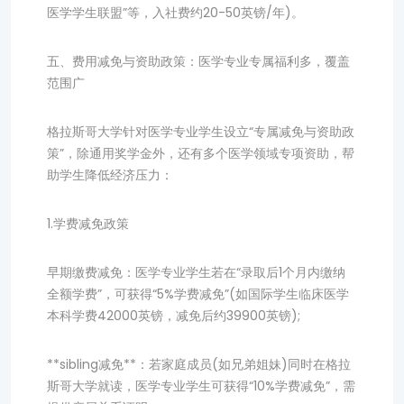
医学学生联盟”等，入社费约20-50英镑/年)。
五、费用减免与资助政策：医学专业专属福利多，覆盖
范围广
格拉斯哥大学针对医学专业学生设立“专属减免与资助政
策”，除通用奖学金外，还有多个医学领域专项资助，帮
助学生降低经济压力：
1.学费减免政策
早期缴费减免：医学专业学生若在“录取后1个月内缴纳
全额学费”，可获得“5%学费减免”(如国际学生临床医学
本科学费42000英镑，减免后约39900英镑);
**sibling减免**：若家庭成员(如兄弟姐妹)同时在格拉
斯哥大学就读，医学专业学生可获得“10%学费减免”，需