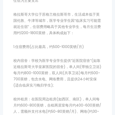
住宿为主要支出
格拉斯哥大学位于苏格兰格拉斯哥市，生活成本低于英
国伦敦、牛津等城市，医学专业学生因“临床实习可能需
就近住宿”，住宿费用略高于其他专业学生，每月生活费
用约1200-1800英镑，具体构成如下：
1.住宿费用(占比最高，约500-1000英镑/月)
校内宿舍：学校为医学专业学生提供“近医院宿舍”(如靠
近格拉斯哥大学皇家医院的宿舍)，单人间(带独立卫浴)
每月约800-1000英镑，双人间(共享卫浴)每月约500-
700英镑，包含水电、网络费用，且提供24小时安保
(适合临床实习晚归学生);
校外租房：在医院周边租房(如西区、南区)，单人间每
月约600-800英镑，合租两居室每月约400-600英镑/
人，需额外支付水电(约50-80英镑/月)、网络(约30-