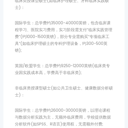
临床类授课型硕士(如临床护理硕士、牙科临床实践硕
士)：
国际学生：总学费约35000-40000英镑，包含临床课
程学习、医院实习费用，实习阶段需支付“临床实践管理
费”(约1000-1500英镑)，部分专业需购买“专项临床工
具”(如临床护理硕士的专科护理设备，约300-500英
镑);
英国/欧盟学生：总学费约9250-12000英镑(临床类专
业因实践成本高，学费高于非临床类);
非临床类授课型硕士(如公共卫生硕士、健康数据分析硕
士)：
国际学生：总学费约26000-30000英镑，以理论课程
与数据分析实践为主，无额外临床费用，学校提供数据
分析软件(如SPSS、R语言)使用权，无需额外付费;