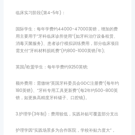
临床实习阶段(第4-5年)：
国际学生：每年学费约44000-47000英镑，增加的费
用主要用于“牙科临床诊所使用”(如牙科治疗设备租赁、
消毒灭菌服务)、患者诊疗模拟训练费用，部分临床项目
需支付“牙科材料损耗费”(约800-1000英镑/年);
英国/欧盟学生：每年学费约9250英镑;
额外费用：需缴纳“英国牙科委员会GDC注册费”(每年约
180英镑)、“牙科专用工具更新费”(每2年约500-800英
镑，如更换高精度牙科镊子、口腔镜)。
3.护理学(3年制)：费用较低，实践补贴可覆盖部分支出
护理学因“实践场景多为合作医院，学校补贴力度大”，