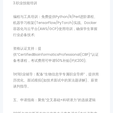
3.职业技能培训
编程与工具培训：免费提供Python/R/Perl进阶课程、
机器学习框架(TensorFlow/PyTorch)实战、Docker
容器化与云平台(AWS/GCP)使用培训，确保学生掌握
行业必备技术;
资格认证支持：提
供“CertifiedBioinformaticsProfessional(CBP)”认证
备考课程，考试费用可申请50%补贴(约£200);
1对1职业辅导：配备“生物信息学专属职业导师”，提供简
历优化、面试模拟(如技术面试中的算法题讲解)、薪资
谈判指导。
五、申请指南：聚焦“交叉基础+科研潜力”的选拔逻辑