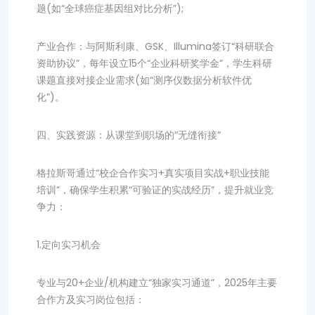
题(如“全球癌症基因组对比分析”);
产业合作：与阿斯利康、GSK、Illumina签订“科研联合
资助协议”，每年设立15个“企业科研奖学金”，学生科研
课题直接对接企业需求(如“测序仪数据分析软件优
化”)。
四、实践资源：从课堂到职场的“无缝衔接”
格拉斯哥通过“校企合作实习+真实项目实战+职业技能
培训”，确保学生积累“可验证的实战经历”，提升就业竞
争力：
1.定向实习机会
专业与20+企业/机构建立“独家实习通道”，2025年主要
合作方及实习岗位包括：