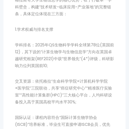
格拉斯哥大学生物信息学的核心优势，在于打破单一学
科壁垒，构建“技术研发-临床应用-产业落地”的完整链
条，具体定位体现在三方面：
1.学术权威与排名支撑
学科排名：2025年QS生物科学学科全球第78位(英国前
12)，其下设的“计算生物学与生物信息学”方向在英国卓
越研究框架(REF2021)中获“世界领先”(4*)评级，科研影
响力位列英国前10;
交叉资源：依托格拉“生命科学学院+计算机科学学院
+医学院”三院联动，共享“癌症研究中心”“精准医疗实验
室”“高性能计算集群(HPC)”三大核心平台，人均科研设
备投入高于英国高校平均水平30%;
国际认证：课程内容符合“国际计算生物学协会
(ISCB)”培养标准，毕业生可直接申请ISCB会员，优先