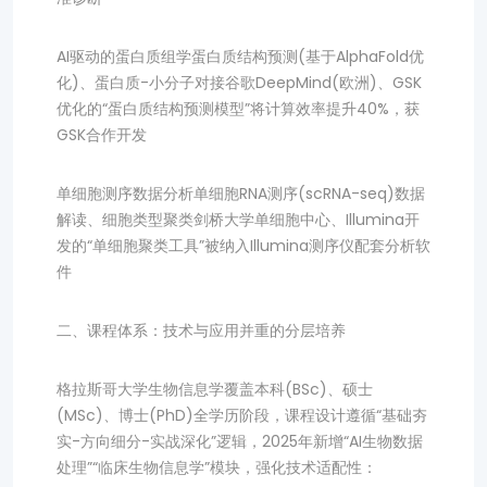
AI驱动的蛋白质组学蛋白质结构预测(基于AlphaFold优
化)、蛋白质-小分子对接谷歌DeepMind(欧洲)、GSK
优化的“蛋白质结构预测模型”将计算效率提升40%，获
GSK合作开发
单细胞测序数据分析单细胞RNA测序(scRNA-seq)数据
解读、细胞类型聚类剑桥大学单细胞中心、Illumina开
发的“单细胞聚类工具”被纳入Illumina测序仪配套分析软
件
二、课程体系：技术与应用并重的分层培养
格拉斯哥大学生物信息学覆盖本科(BSc)、硕士
(MSc)、博士(PhD)全学历阶段，课程设计遵循“基础夯
实-方向细分-实战深化”逻辑，2025年新增“AI生物数据
处理”“临床生物信息学”模块，强化技术适配性：