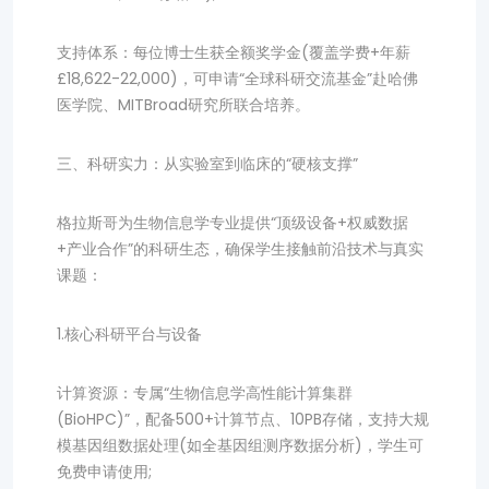
支持体系：每位博士生获全额奖学金(覆盖学费+年薪
£18,622-22,000)，可申请“全球科研交流基金”赴哈佛
医学院、MITBroad研究所联合培养。
三、科研实力：从实验室到临床的“硬核支撑”
格拉斯哥为生物信息学专业提供“顶级设备+权威数据
+产业合作”的科研生态，确保学生接触前沿技术与真实
课题：
1.核心科研平台与设备
计算资源：专属“生物信息学高性能计算集群
(BioHPC)”，配备500+计算节点、10PB存储，支持大规
模基因组数据处理(如全基因组测序数据分析)，学生可
免费申请使用;