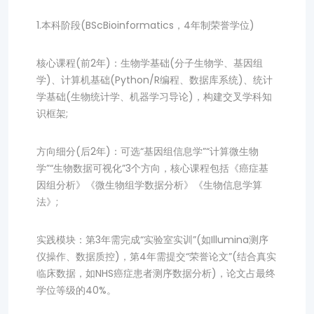
1.本科阶段(BScBioinformatics，4年制荣誉学位)
核心课程(前2年)：生物学基础(分子生物学、基因组
学)、计算机基础(Python/R编程、数据库系统)、统计
学基础(生物统计学、机器学习导论)，构建交叉学科知
识框架;
方向细分(后2年)：可选“基因组信息学”“计算微生物
学”“生物数据可视化”3个方向，核心课程包括《癌症基
因组分析》《微生物组学数据分析》《生物信息学算
法》;
实践模块：第3年需完成“实验室实训”(如Illumina测序
仪操作、数据质控)，第4年需提交“荣誉论文”(结合真实
临床数据，如NHS癌症患者测序数据分析)，论文占最终
学位等级的40%。