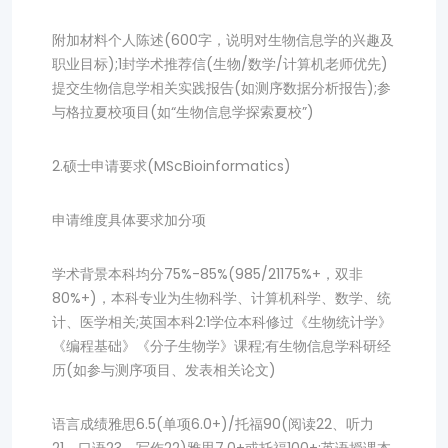
附加材料个人陈述(600字，说明对生物信息学的兴趣及
职业目标);1封学术推荐信(生物/数学/计算机老师优先)
提交生物信息学相关实践报告(如测序数据分析报告);参
与格拉夏校项目(如“生物信息学探索夏校”)
2.硕士申请要求(MScBioinformatics)
申请维度具体要求加分项
学术背景本科均分75%-85%(985/21175%+，双非
80%+)，本科专业为生物科学、计算机科学、数学、统
计、医学相关;英国本科2:1学位本科修过《生物统计学》
《编程基础》《分子生物学》课程;有生物信息学科研经
历(如参与测序项目、发表相关论文)
语言成绩雅思6.5(单项6.0+)/托福90(阅读22、听力