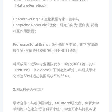
《NatureGenetics》;
Dr.AndrewKing：AI生物数据专家，曾参与
DeepMindAlphaFold2优化，研究方向为“蛋白质-药物
相互作用预测”;
ProfessorSarahEnnis：微生物组学专家，建立的“肠道
微生物-疾病关联模型”被用于NHSIBS诊断;
科研成果：近5年专业团队发表SCI论文300+篇，其中
《Nature》《Science》子刊论文45篇，科研成果转
化率达68%(远超英国高校平均55%)。
3.国际科研合作网络
学术合作：与哈佛医学院、MITBroad研究所、剑桥大学
单细胞中心建立“联合科研小组”，学生可参与跨机构课