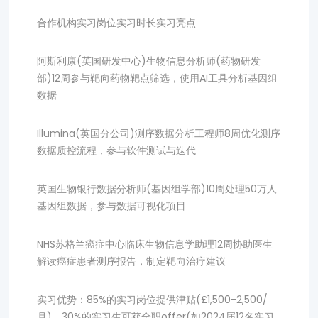
合作机构实习岗位实习时长实习亮点
阿斯利康(英国研发中心)生物信息分析师(药物研发
部)12周参与靶向药物靶点筛选，使用AI工具分析基因组
数据
Illumina(英国分公司)测序数据分析工程师8周优化测序
数据质控流程，参与软件测试与迭代
英国生物银行数据分析师(基因组学部)10周处理50万人
基因组数据，参与数据可视化项目
NHS苏格兰癌症中心临床生物信息学助理12周协助医生
解读癌症患者测序报告，制定靶向治疗建议
实习优势：85%的实习岗位提供津贴(£1,500-2,500/
月)，30%的实习生可获全职offer(如2024届12名实习