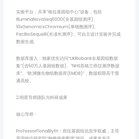
实验平台：共享“格拉基因组中心”设备，包括
IlluminaNovaSeq6000(全基因组测序)、
10xGenomicsChromium(单细胞测序)、
PacBioSequelII(长读长测序)，可自主设计实验并完成
数据生成;
数据库接入：独家优先访问“UKBiobank全基因组数据
集”(含50万人基因组数据)、“NHS苏格兰癌症测序数据
库”、“欧洲微生物组数据库(EMDB)”，数据权限高于普
通高校。
2.明星导师团队与科研成果
核心导师：
ProfessorFionaBlyth：癌症基因组信息学权威，主导
英国癌症研究院“肿瘤突变图谱”项目，成果发表于