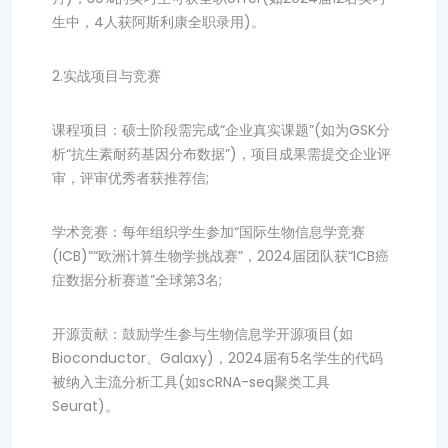
生中，4人获阿斯利康全职录用)。
2.实战项目与竞赛
课程项目：硕士阶段需完成“企业真实课题”(如为GSK分
析“抗生素耐药基因分布数据”)，项目成果需提交企业评
审，评审优秀者获推荐信;
学术竞赛：每年组织学生参加“国际生物信息学竞赛
(ICB)”“欧洲计算生物学挑战赛”，2024届团队获“ICB癌
症数据分析赛道”全球第3名;
开源贡献：鼓励学生参与生物信息学开源项目(如
Bioconductor、Galaxy)，2024届有5名学生的代码
被纳入主流分析工具(如scRNA-seq聚类工具
Seurat)。