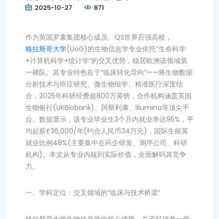
2025-10-27
871
作为英国罗素集团核心成员、QS世界百强高校，
格拉斯哥大学
(UoG)的生物信息学专业依托“生命科学
+计算机科学+统计学”的交叉优势，稳居欧洲该领域第
一梯队。其专业特色在于“临床转化导向”——将生物数据
分析技术与癌症研究、微生物组学、精准医疗深度结
合，2025年科研经费超800万英镑，合作机构涵盖英国
生物银行(UKBiobank)、阿斯利康、Illumina等顶尖平
台。数据显示，该专业毕业生3个月内就业率达95%，平
均起薪£36,000/年(约合人民币34万元)，国际生留英
就业比例48%(主要集中在药企研发、测序公司、科研
机构)。本文从专业内核到实际价值，全面解码其竞争
力。
一、学科定位：交叉领域的“临床与技术桥梁”