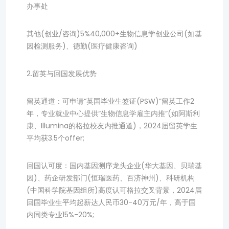
办事处
其他(创业/咨询)5%40,000+生物信息学创业公司(如基
因检测服务)、德勤(医疗健康咨询)
2.留英与回国发展优势
留英通道：可申请“英国毕业生签证(PSW)”留英工作2
年，专业就业中心提供“生物信息学雇主内推”(如阿斯利
康、Illumina的格拉校友内推通道)，2024届留英学生
平均获3.5个offer;
回国认可度：国内基因测序龙头企业(华大基因、贝瑞基
因)、药企研发部门(恒瑞医药、百济神州)、科研机构
(中国科学院基因组所)高度认可格拉交叉背景，2024届
回国毕业生平均起薪达人民币30-40万元/年，高于国
内同类专业15%-20%;