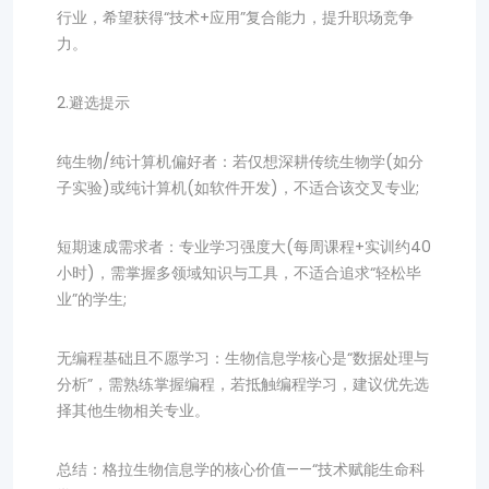
行业，希望获得“技术+应用”复合能力，提升职场竞争
力。
2.避选提示
纯生物/纯计算机偏好者：若仅想深耕传统生物学(如分
子实验)或纯计算机(如软件开发)，不适合该交叉专业;
短期速成需求者：专业学习强度大(每周课程+实训约40
小时)，需掌握多领域知识与工具，不适合追求“轻松毕
业”的学生;
无编程基础且不愿学习：生物信息学核心是“数据处理与
分析”，需熟练掌握编程，若抵触编程学习，建议优先选
择其他生物相关专业。
总结：格拉生物信息学的核心价值——“技术赋能生命科