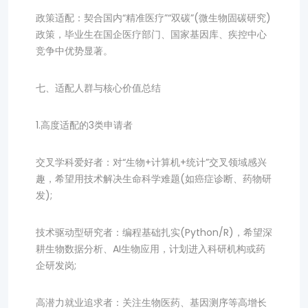
政策适配：契合国内“精准医疗”“双碳”(微生物固碳研究)
政策，毕业生在国企医疗部门、国家基因库、疾控中心
竞争中优势显著。
七、适配人群与核心价值总结
1.高度适配的3类申请者
交叉学科爱好者：对“生物+计算机+统计”交叉领域感兴
趣，希望用技术解决生命科学难题(如癌症诊断、药物研
发);
技术驱动型研究者：编程基础扎实(Python/R)，希望深
耕生物数据分析、AI生物应用，计划进入科研机构或药
企研发岗;
高潜力就业追求者：关注生物医药、基因测序等高增长