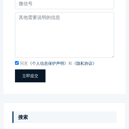
同意
《个人信息保护声明》
和
《隐私协议》
立即提交
搜索