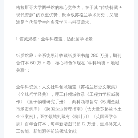
格拉斯哥大学图书馆的核心竞争力，在于其 “传统特藏 +
现代资源” 的双重优势，既承载苏格兰学术历史，又能
满足当代留学生的多元学习与科研需求。
1. 馆藏规模：全学科覆盖，适配留学场景
纸质馆藏：全系统累计收藏纸质图书超 280 万册，期刊
合订本 60 万 + 卷，核心特色体现在 “学科均衡 + 地域
关联”：
全学科资源：人文社科领域涵盖《苏格兰历史文献集》
《全球哲学经典》，理工科领域收录《工程力学权威著
作》《量子物理研究手册》，商科领域备有《欧洲金融
市场案例库》《跨国企业管理指南》(含大量苏格兰本土
企业案例)，医学领域则藏有《柳叶刀》《英国医学杂
志》百年合订本，每年新增图书超 12 万册，重点补充人
工智能、新能源等前沿领域文献;