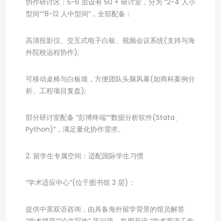
协作研讨区：5-6 层设有 50 + 研讨室，分为 “2-4 人小
型间”“8-12 人中型间”，全部配备：
高清投影仪、交互式电子白板、视频会议系统(支持与海
外院校远程协作);
可移动桌椅与白板墙，方便团队头脑风暴(如商科案例分
析、工程项目复盘);
部分研讨室配备 “彭博终端”“数据分析软件(Stata、
Python)”，满足量化协作需求。
2. 留学生专属空间：适配国际学生习惯
“学术适应中心”(位于图书馆 3 层)：
提供中英双语咨询，由具备海外留学背景的馆员解答