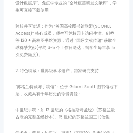
设计数据库”、免疫学专业的 “全球疫苗研发文献库”，学
生可直接下载使用;
跨校共享资源：作为 “英国高校图书馆联盟(SCONUL
Access)” 核心成员，师生可凭校园卡访问牛津、剑桥
等 130 + 高校图书馆资源，通过 “国际文献传递” 获取全
球稀缺文献(平均 3-5 个工作日送达，留学生每年享 15
次免费额度)。
2. 特色特藏：世界级学术遗产，独家研究支持
“苏格兰特藏与手稿馆”：位于 Gilbert Scott 图书馆地下
层，收藏具有千年历史的珍贵资源：
中世纪手稿：如 12 世纪的《格拉斯哥圣经》(苏格兰最
古老的完整圣经抄本)、15 世纪的苏格兰国王书信集;