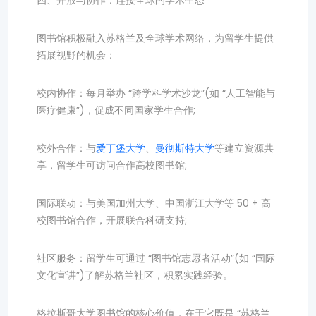
四、开放与协作：连接全球的学术生态
图书馆积极融入苏格兰及全球学术网络，为留学生提供
拓展视野的机会：
校内协作：每月举办 “跨学科学术沙龙”(如 “人工智能与
医疗健康”)，促成不同国家学生合作;
校外合作：与
爱丁堡大学
、
曼彻斯特大学
等建立资源共
享，留学生可访问合作高校图书馆;
国际联动：与美国加州大学、中国浙江大学等 50 + 高
校图书馆合作，开展联合科研支持;
社区服务：留学生可通过 “图书馆志愿者活动”(如 “国际
文化宣讲”)了解苏格兰社区，积累实践经验。
格拉斯哥大学图书馆的核心价值，在于它既是 “苏格兰