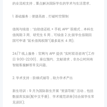
的全流程支持，重点解决国际学生的学术与生活需求。
1. 基础服务：便捷高效，打破时空限制
借阅与续借：“自助借还机 + 手机 APP” 双模式，本科生
借阅期 3 周、研究生 6 周，可续借 2 次;留学生假期回
国可申请 “延长借阅权限”(最多延长 4 周);
24/7 线上服务：官网与 APP 提供 “实时双语咨询”(工作
日 9:00-22:00)、座位预约、文献请求，非办公时间有
智能客服解答常见问题。
2. 学术支持：阶梯式辅导，助力学术产出
新生培训：9 月为国际新生开展 “资源导航” 活动，包括
数据库实操(配中文手册)、学术规范讲座(结合留学生常
见误区);