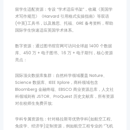
留学生适配资源：专设 “学术适应书架”，收藏《英国学
术写作规范》《Harvard 引用格式实操指南》等双语
(中英)工具书，以及雅思、托福、GRE 备考资料，帮助
国际学生快速适应英国学术体系。
数字资源：通过图书馆官网可访问全球超 1400 个数据
库、450 万 + 电子图书、1.6 万 + 电子期刊，核心资源
亮点：
国际顶尖数据库集群：自然科学领域覆盖 Nature、
Science 数据库、IEEE Xplore，商科领域包含
Bloomberg 金融终端、EBSCO 商业资源总库，人文社
科领域则有 JSTOR、ProQuest 历史文献库，所有资源
对在校师生免费开放;
学科专属资源包：针对格拉斯哥优势学科(如航空工程、
免疫学、经济学)定制资源，例如航空工程专业的 “飞机