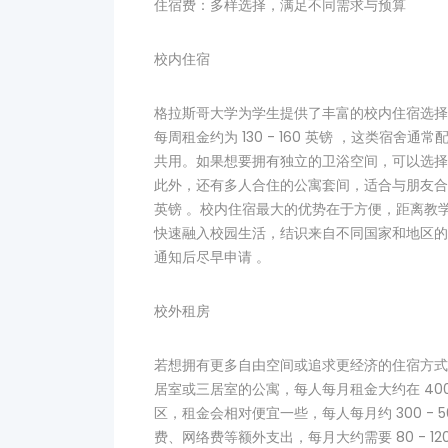
住宿费：多样选择，满足不同需求与预算
校内住宿
格拉斯哥大学为学生提供了丰富的校内住宿选择
每周租金约为 130 - 160 英镑 ，这类宿
共用。如果想要拥有独立的卫浴空间，可以选择带独
此外，还有多人合住的公寓套间，适合与朋友合租，
英镑 。校内住宿最大的优势在于方便，距离教
快速融入校园生活，结识来自不同国家和地区的
通知后尽早申请 。
校外租房
若想拥有更多自由空间或追求更经济的住宿方式
居室或三居室的公寓，每人每月租金大约在 400
区，租金会相对便宜一些，每人每月约 300 -
费、网络费等额外支出，每月大约需要 80 - 1