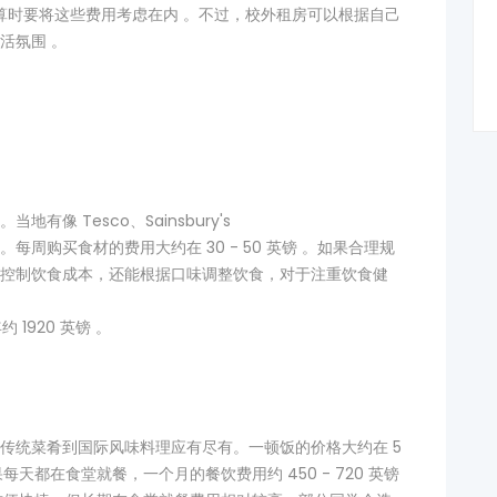
算时要将这些费用考虑在内 。不过，校外租房可以根据自己
活氛围 。
像 Tesco、Sainsbury's
周购买食材的费用大约在 30 - 50 英镑 。如果合理规
控制饮食成本，还能根据口味调整饮食，对于注重饮食健
1920 英镑 。
传统菜肴到国际风味料理应有尽有。一顿饭的价格大约在 5
。如果每天都在食堂就餐，一个月的餐饮费用约 450 - 720 英镑