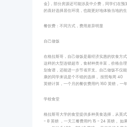
金)，部分房源还可能涉及中介费，同学们在预
的喜好选择居住环境，也能更好地体验当地的生
餐饮费：不同方式，费用差异明显
自己做饭
在格拉斯哥，自己做饭是最经济实惠的饮食方式。当地有
这样的大型连锁超市，食材种类丰富，价格合理。每
划食谱，还能进一步节省开支。自己做饭不仅能
康的同学来说是个不错的选择 。按照每周 40
英镑计算，一个月的餐饮费用约 160 英镑，一年约 
学校食堂
格拉斯哥大学的食堂提供多种美食选择，从英式
- 8 英镑 ，一天三餐费用约 15 - 24 英镑 