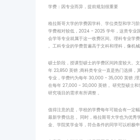
学费：因专业而异，提前规划很重要
格拉斯哥大学的学费因学科、学位类型和学习阶
学费相对较低，2024 - 2025 学年，这类专
会学等专业就属于这一收费区间。理科专业学费稍
。工科专业的学费普遍高于文科和理科，像机械工程
硕士阶段，授课型硕士的学费区间跨度较大。文
年 23,850 英镑 ;商科类专业一直是热门选
专业，学费约为每年 30,000 - 35,000
在每年 27,000 - 30,000 英镑 。研
研究项目的需求有所调整 。
值得注意的是，学校的学费每年可能会有一定幅
最新学费信息 。同时，格拉斯哥大学也为优秀
金、学院奖学金等，符合条件的同学可以积极申