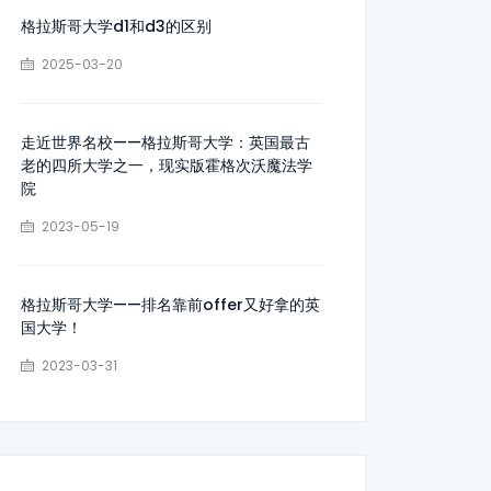
格拉斯哥大学d1和d3的区别
2025-03-20
走近世界名校——格拉斯哥大学：英国最古
老的四所大学之一，现实版霍格次沃魔法学
院
2023-05-19
格拉斯哥大学——排名靠前offer又好拿的英
国大学！
2023-03-31