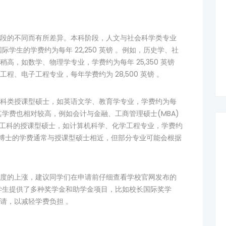
段的不同而有所差异。本科阶段，人文与社会科学类专业
业国际学生的学费约为每年 22,250 英镑 。例如，历史学、社
高，如数学、物理学专业，学费约为每年 25,350 英镑
、电子工程专业，每年学费约为 28,500 英镑 。
科类授课型硕士，如英语文学、教育学专业，学费约为每
择，其学费也相对较高，例如会计与金融、工商管理硕士(MBA)
 英镑 ;理工科的授课型硕士，如计算机科学、化学工程专业，学费约
究型硕士和博士的学费通常与授课型硕士相近，但部分专业可能会根据
度的上涨，建议同学们在申请前仔细查看学校官网发布的
学生提供了多种奖学金和助学金项目，比如校长国际奖学
请，以减轻学费负担 。