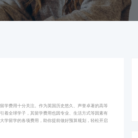
留学费用十分关注。作为英国历史悠久、声誉卓著的高等
引着全球学子，其留学费用也因专业、生活方式等因素有
大学留学的各项费用，助你提前做好预算规划，轻松开启