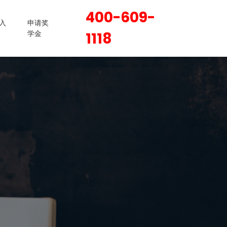
400-609-
入
申请奖
学金
1118