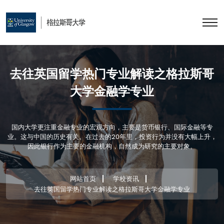
去往英国留学热门专业解读之格拉斯哥
大学金融学专业
国内大学更注重金融专业的宏观方向，主要是货币银行、国际金融等专
业。这与中国的历史有关。在过去的20年里，投资行为并没有大幅上升，
因此银行作为主要的金融机构，自然成为研究的主要对象。
网站首页
学校资讯
去往英国留学热门专业解读之格拉斯哥大学金融学专业