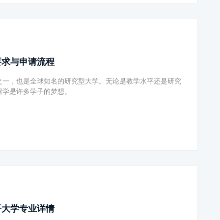
要求与申请流程
之一，也是全球知名的研究型大学。无论是教学水平还是研究
留学是许多学子的梦想。
哥大学专业详情