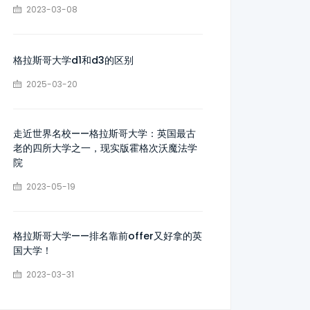
2023-03-08
格拉斯哥大学d1和d3的区别
2025-03-20
走近世界名校——格拉斯哥大学：英国最古
老的四所大学之一，现实版霍格次沃魔法学
院
2023-05-19
格拉斯哥大学——排名靠前offer又好拿的英
国大学！
2023-03-31