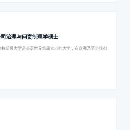
公司治理与问责制理学硕士
格拉斯哥大学是英语世界第四古老的大学，在欧洲乃至全球都