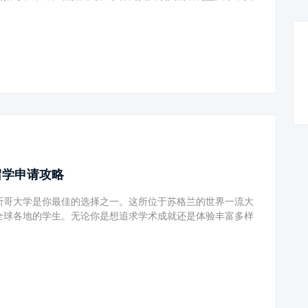
留学申请攻略
斯哥大学是你最佳的选择之一。这所位于苏格兰的世界一流大
全球各地的学生。无论你是想追求学术成就还是体验丰富多样