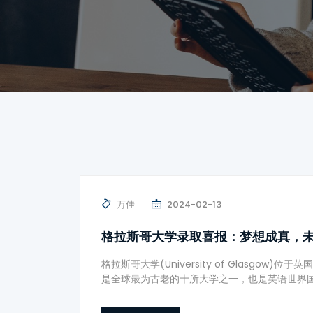
万佳
2024-02-13
格拉斯哥大学录取喜报：梦想成真，
格拉斯哥大学(University of Glasgo
是全球最为古老的十所大学之一，也是英语世界国