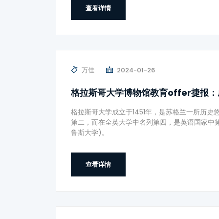
查看详情
万佳
2024-01-26
格拉斯哥大学博物馆教育offer捷报
格拉斯哥大学成立于1451年，是苏格兰一所历
第二，而在全英大学中名列第四，是英语国家中
鲁斯大学)。
查看详情