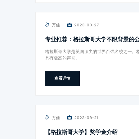
万佳
2023-09-27
专业推荐：格拉斯哥大学不限背景的
格拉斯哥大学是英国顶尖的世界百强名校之一。
具有极高的声誉。
查看详情
万佳
2023-09-21
【格拉斯哥大学】奖学金介绍