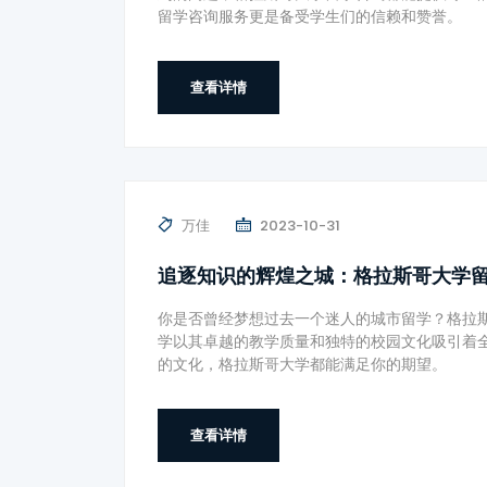
留学咨询服务更是备受学生们的信赖和赞誉。
查看详情
万佳
2023-10-31
追逐知识的辉煌之城：格拉斯哥大学
你是否曾经梦想过去一个迷人的城市留学？格拉
学以其卓越的教学质量和独特的校园文化吸引着
的文化，格拉斯哥大学都能满足你的期望。
查看详情