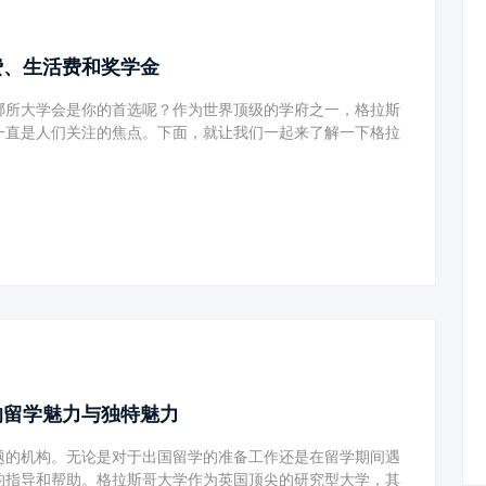
费、生活费和奖学金
哪所大学会是你的首选呢？作为世界顶级的学府之一，格拉斯
一直是人们关注的焦点。下面，就让我们一起来了解一下格拉
的留学魅力与独特魅力
题的机构。无论是对于出国留学的准备工作还是在留学期间遇
的指导和帮助。格拉斯哥大学作为英国顶尖的研究型大学，其