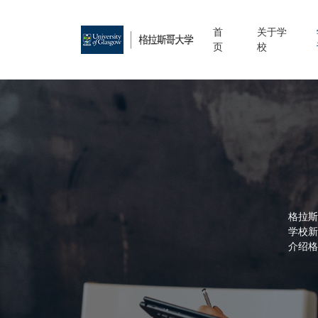
首
关于学
页
校
格拉斯
学校新
介绍格