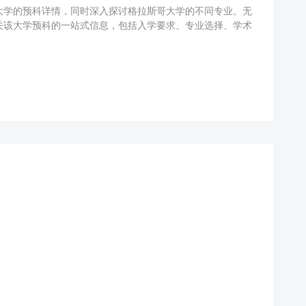
大学的预科详情，同时深入探讨格拉斯哥大学的不同专业。无
关该大学预科的一站式信息，包括入学要求、专业选择、学术
。