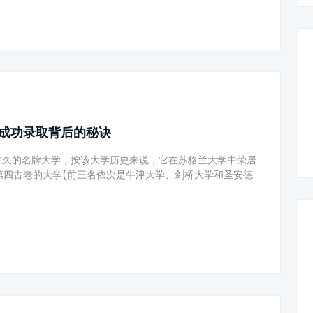
：成功录取背后的秘诀
史悠久的名牌大学，按该大学历史来说，它在苏格兰大学中荣居
第四古老的大学(前三名依次是牛津大学、剑桥大学和圣安德